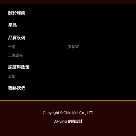
關於璟鎂
產品
品質設備
全部
實驗室
工廠設備
認証與政策
全部
聯絡我們
Copyright © Chin Mei Co., LTD
Da-vinci
網頁設計