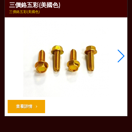
三價鉻五彩(美國色)
三價鉻五彩(美國色)
查看詳情