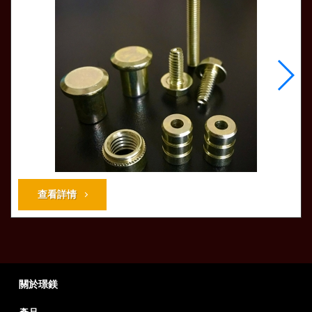
查看詳情
關於璟鎂