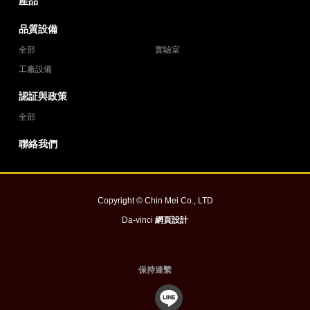
產品
品質設備
全部
實驗室
工廠設備
認証與政策
全部
聯絡我們
Copyright © Chin Mei Co., LTD
Da-vinci
網頁設計
保持連繫