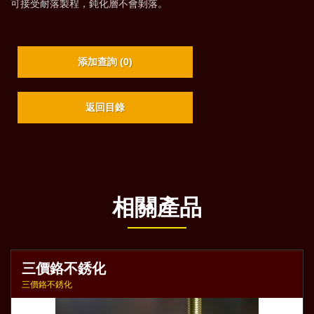
可接受耐落製程，鈍化層不會剝落。
添加查詢 (
0
)
返回目錄
相關產品
三價鉻不銹化
三價鉻不銹化