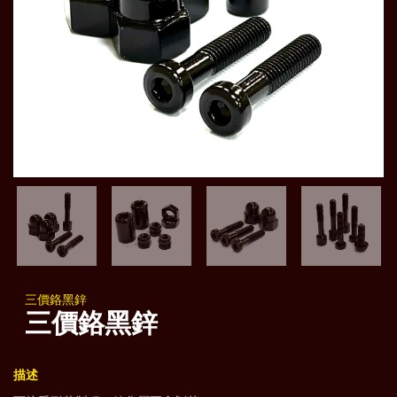
三價鉻黑鋅
三價鉻黑鋅
描述