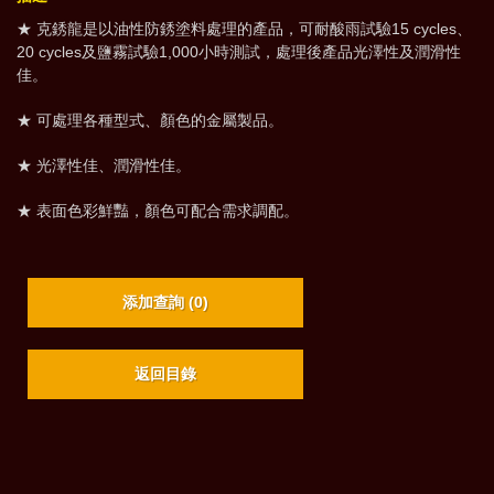
★ 克銹龍是以油性防銹塗料處理的產品，可耐酸雨試驗15 cycles、
20 cycles及鹽霧試驗1,000小時測試，處理後產品光澤性及潤滑性
佳。
★ 可處理各種型式、顏色的金屬製品。
★ 光澤性佳、潤滑性佳。
★ 表面色彩鮮豔，顏色可配合需求調配。
添加查詢 (
0
)
返回目錄