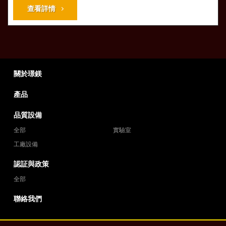
查看詳情
關於璟鎂
產品
品質設備
全部
實驗室
工廠設備
認証與政策
全部
聯絡我們