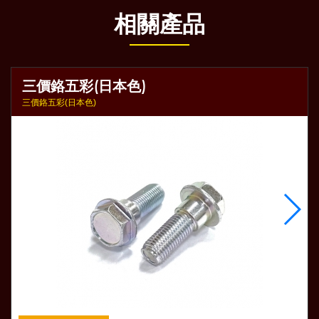
相關產品
三價鉻五彩(日本色)
三價鉻五彩(日本色)