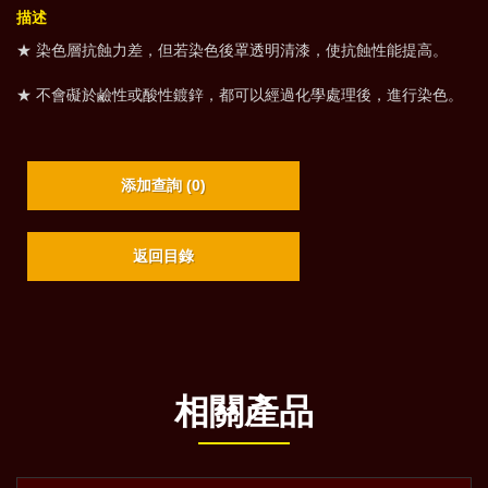
描述
★ 染色層抗蝕力差，但若染色後罩透明清漆，使抗蝕性能提高。
★ 不會礙於鹼性或酸性鍍鋅，都可以經過化學處理後，進行染色。
添加查詢 (
0
)
返回目錄
相關產品