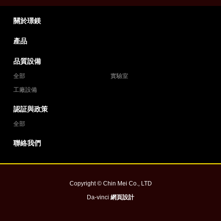
關於璟鎂
產品
品質設備
全部
實驗室
工廠設備
認証與政策
全部
聯絡我們
Copyright © Chin Mei Co., LTD
Da-vinci
網頁設計