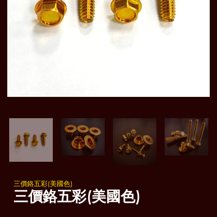
三價鉻五彩(美國色)
三價鉻五彩(美國色)