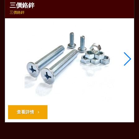
三價鉻鋅
三價鉻鋅
查看詳情