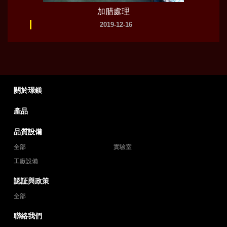
加腊處理
2019-12-16
關於璟鎂
產品
品質設備
全部
實驗室
工廠設備
認証與政策
全部
聯絡我們