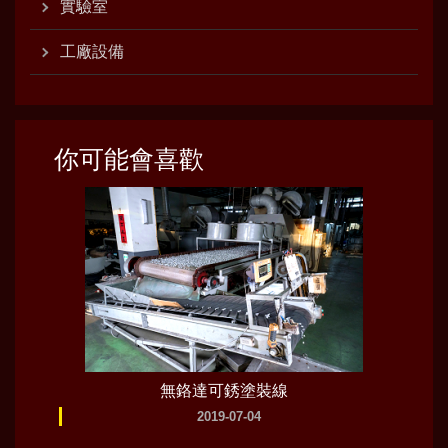
實驗室
工廠設備
你可能會喜歡
無鉻達可銹塗裝線
2019-07-04