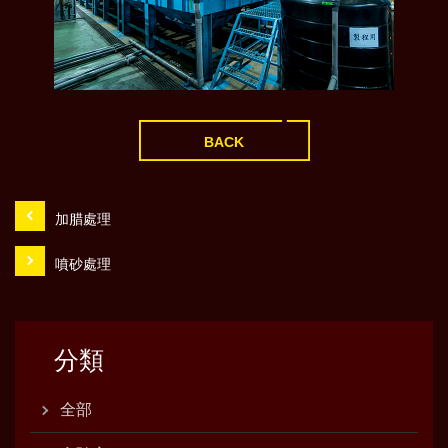
BACK
加腊處理
噴砂處理
分類
全部