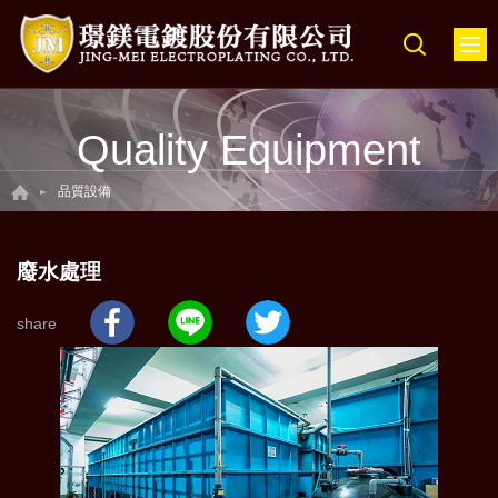
Quality Equipment
品質設備
廢水處理
share