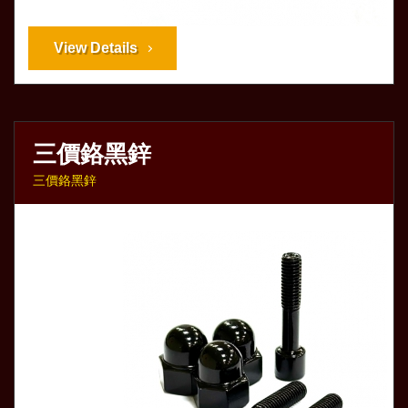
View Details
三價鉻黑鋅
三價鉻黑鋅