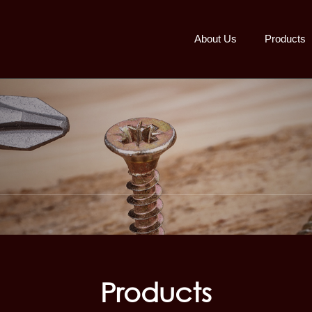
About Us
Products
Products