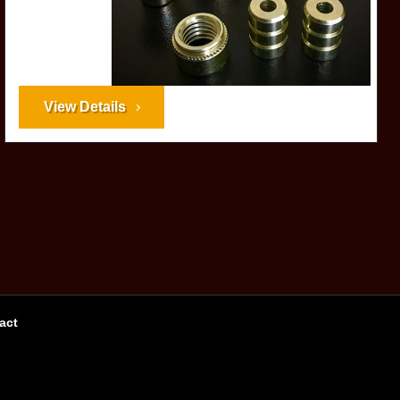
View Details
act