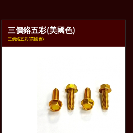
三價鉻五彩(美國色)
三價鉻五彩(美國色)