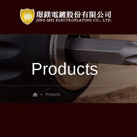
Products
Products