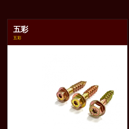
五彩
五彩