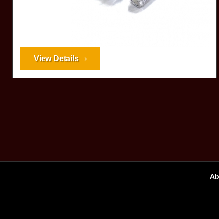
View Details
Ab