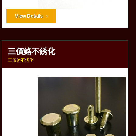
View Details
三價鉻不銹化
三價鉻不銹化