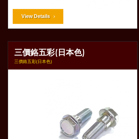
View Details
三價鉻五彩(日本色)
三價鉻五彩(日本色)