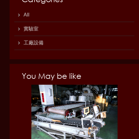
All
實驗室
工廠設備
You May be like