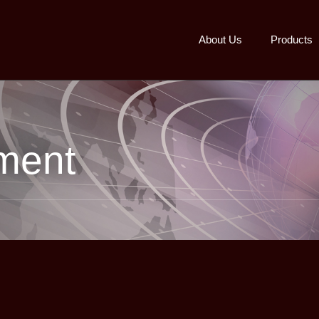
About Us
Products
ment