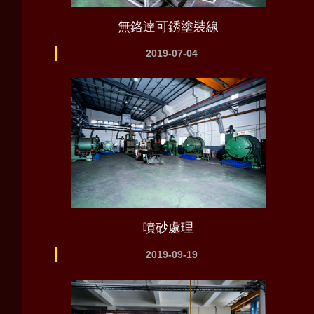
無鉻達可銹塗裝線
2019-07-04
噴砂處理
2019-09-19